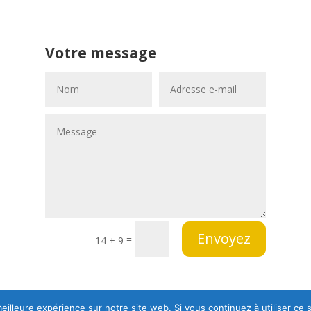
Votre message
Envoyez
=
14 + 9
eilleure expérience sur notre site web. Si vous continuez à utiliser ce