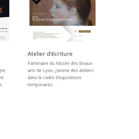
Atelier d’écriture
Partenaire du Musée des Beaux-
gne
arts de Lyon, j’anime des ateliers
re
dans le cadre d’expositions
e.
temporaires.