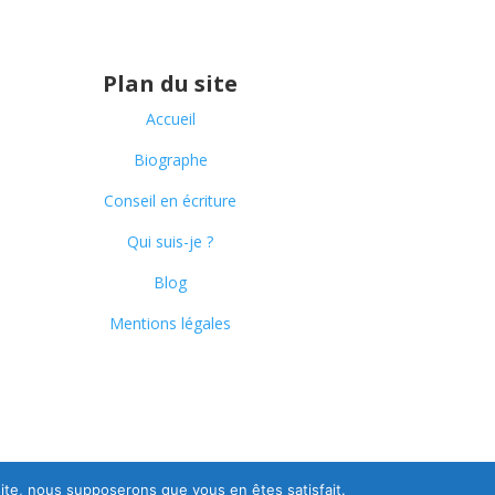
Plan du site
Accueil
Biographe
Conseil en écriture
Qui suis-je ?
Blog
Mentions légales
 site, nous supposerons que vous en êtes satisfait.