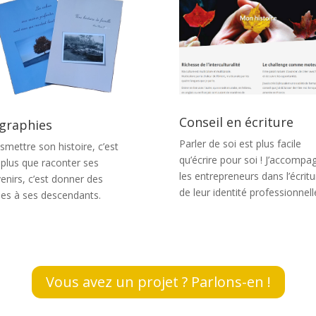
Conseil en écriture
graphies
Parler de soi est plus facile
smettre son histoire, c’est
qu’écrire pour soi ! J’accompa
 plus que raconter ses
les entrepreneurs dans l’écritu
enirs, c’est donner des
de leur identité professionnell
nes à ses descendants.
Vous avez un projet ? Parlons-en !