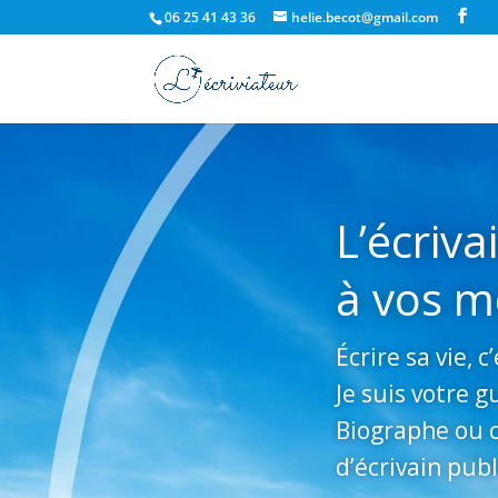
06 25 41 43 36
helie.becot@gmail.com
L’écriva
à vos 
Écrire sa vie, 
Je suis votre g
Biographe ou 
d’écrivain publ