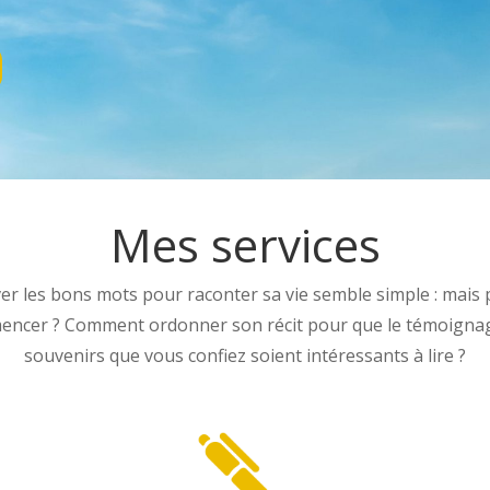
Mes services
er les bons mots pour raconter sa vie semble simple : mais 
ncer ? Comment ordonner son récit pour que le témoignag
souvenirs que vous confiez soient intéressants à lire ?