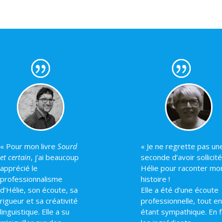
« Pour mon livre
Sourd
« Je ne regrette pas un
et certain
, j’ai beaucoup
seconde d’avoir sollicité
apprécié le
Hélie pour raconter mo
professionnalisme
histoire !
d’Hélie, son écoute, sa
Elle a été d’une écoute
rigueur et sa créativité
professionnelle, tout en
linguistique. Elle a su
étant sympathique. En fa