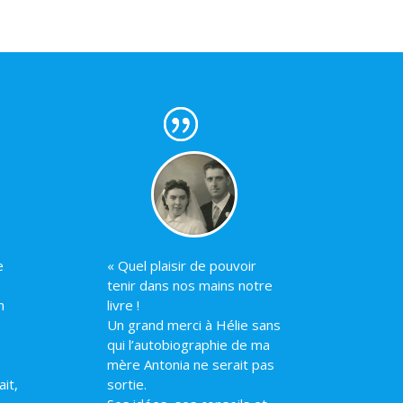
e
« Quel plaisir de pouvoir
tenir dans nos mains notre
n
livre !
Un grand merci à Hélie sans
qui l’autobiographie de ma
mère Antonia ne serait pas
it,
sortie.