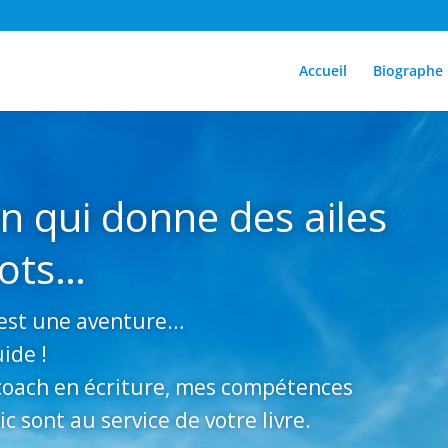
Accueil
Biographe
in qui donne des ailes
mots…
c’est une aventure…
uide !
coach en écriture, mes compétences
ic sont au service de votre livre.