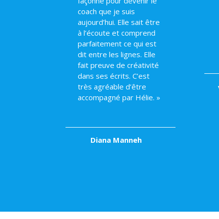
façonné pour devenir le
coach que je suis
aujourd’hui. Elle sait être
à l’écoute et comprend
parfaitement ce qui est
dit entre les lignes. Elle
fait preuve de créativité
dans ses écrits. C’est
très agréable d’être
accompagné par Hélie. »
Diana Manneh