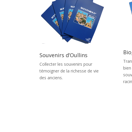
Bio
Souvenirs d’Oullins
Tran
Collecter les souvenirs pour
bien
témoigner de la richesse de vie
souv
des anciens.
raci