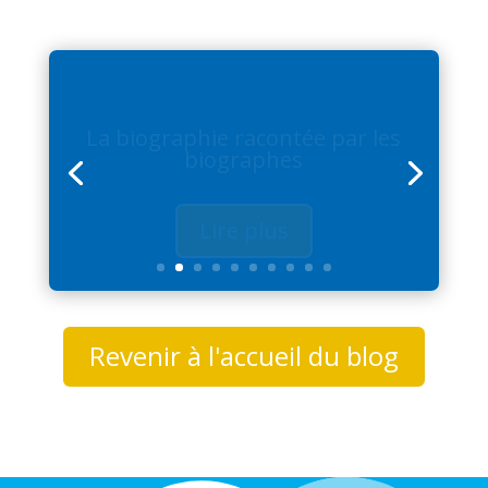
La biographie racontée par les
biographes
Lire plus
Revenir à l'accueil du blog