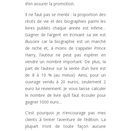
d’en assurer la promotion.
Il ne faut pas se mentir : la proportion des
récits de vie et des biographies parmi les
livres publiés chaque année est infime…
Gagner de l’argent en écrivant sa vie est
illusoire car la biographie est un marché
de niche et, à moins de s’appeler Prince
Harry, l’auteur ne peut pas espérer en
vendre un nombre important. De plus, la
part de l’auteur sur la vente d’un livre est
de 8 à 10 % (au mieux). Ainsi, pour un
ouvrage vendu à 20 euros, seulement 2
euro lui reviennent. Je vous laisse calculer
le nombre de livre qu’il faut écouler pour
gagner 1000 euro…
C’est pourquoi je n’encourage pas mes
clients à tenter l’aventure de l’édition. La
plupart n’ont de toute façon aucune