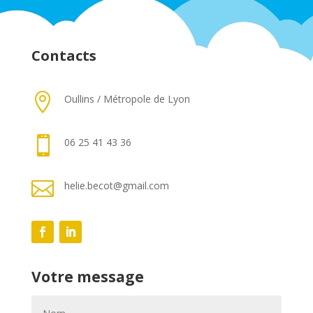
Contacts

Oullins / Métropole de Lyon

06 25 41 43 36

helie.becot@gmail.com
Votre message